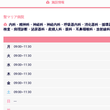
施設情報
聖マリア病院
内科・精神科・神経科・神経内科・呼吸器内科・消化器科・循環
検査・病理診断・泌尿器科・産婦人科・眼科・耳鼻咽喉科・放射線科
月
09:00~11:30
火
09:00~11:30
水
09:00~11:30
木
09:00~11:30
金
09:00~11:30
土
09:00~11:30
日
---