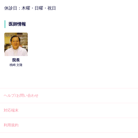
休診日：木曜・日曜・祝日
医師情報
院長
桃崎 文隆
ヘルプ/お問い合わせ
対応端末
利用規約