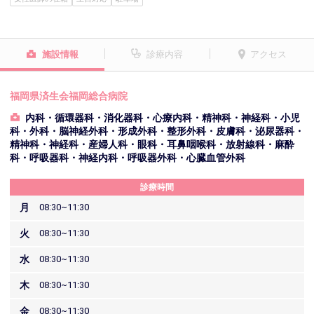
施設情報
診療内容
アクセス
福岡県済生会福岡総合病院
内科・循環器科・消化器科・心療内科・精神科・神経科・小児
科・外科・脳神経外科・形成外科・整形外科・皮膚科・泌尿器科・
精神科・神経科・産婦人科・眼科・耳鼻咽喉科・放射線科・麻酔
科・呼吸器科・神経内科・呼吸器外科・心臓血管外科
診療時間
月
08:30~11:30
火
08:30~11:30
水
08:30~11:30
木
08:30~11:30
金
08:30~11:30