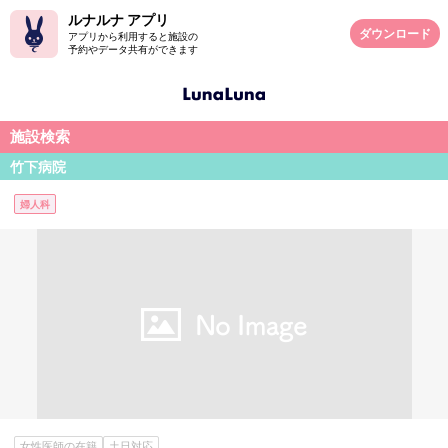
ルナルナ アプリ
ダウンロード
アプリから利用すると施設の
予約やデータ共有ができます
施設検索
竹下病院
婦人科
女性医師の在籍
土日対応