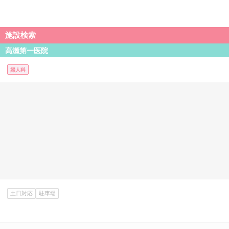
施設検索
高瀬第一医院
婦人科
土日対応
駐車場