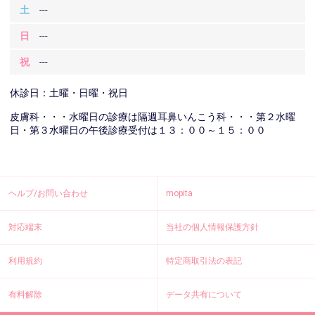
土
---
日
---
祝
---
休診日：土曜・日曜・祝日
皮膚科・・・水曜日の診療は隔週耳鼻いんこう科・・・第２水曜
日・第３水曜日の午後診療受付は１３：００～１５：００
ヘルプ/お問い合わせ
mopita
対応端末
当社の個人情報保護方針
利用規約
特定商取引法の表記
有料解除
データ共有について