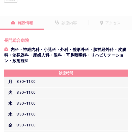
施設情報
診療内容
アクセス
長門総合病院
内科・神経内科・小児科・外科・整形外科・脳神経外科・皮膚
科・泌尿器科・産婦人科・眼科・耳鼻咽喉科・リハビリテーショ
ン・放射線科
診療時間
月
8:30~11:00
火
8:30~11:00
水
8:30~11:00
木
8:30~11:00
金
8:30~11:00