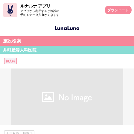
ルナルナ アプリ
ダウンロード
アプリから利用すると施設の
予約やデータ共有ができます
施設検索
井町産婦人科医院
婦人科
土日対応
駐車場