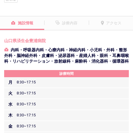
施設情報
診療内容
アクセス
山口県済生会豊浦病院
内科・呼吸器内科・心療内科・神経内科・小児科・外科・整形
外科・脳神経外科・皮膚科・泌尿器科・産婦人科・眼科・耳鼻咽喉
科・リハビリテーション・放射線科・麻酔科・消化器科・循環器科
診療時間
月
8:30~17:15
火
8:30~17:15
水
8:30~17:15
木
8:30~17:15
金
8:30~17:15