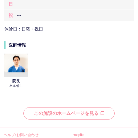
日
---
祝
---
休診日：日曜・祝日
医師情報
院長
桝本 暢生
この施設のホームページを見る
ヘルプ/お問い合わせ
mopita