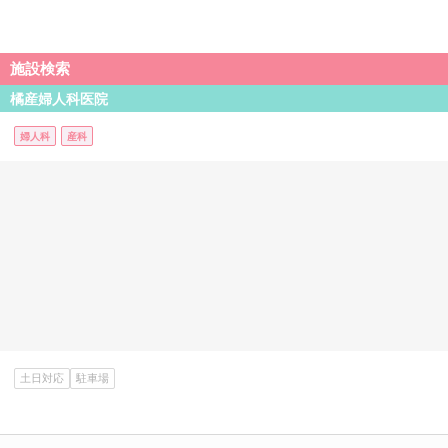
施設検索
橘産婦人科医院
婦人科
産科
土日対応
駐車場