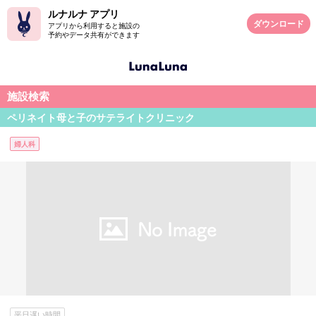
ルナルナ アプリ
ダウンロード
アプリから利用すると施設の
予約やデータ共有ができます
施設検索
ペリネイト母と子のサテライトクリニック
婦人科
平日遅い時間