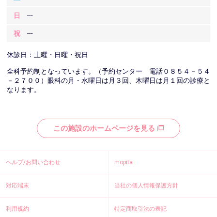
日
---
祝
---
休診日：土曜・日曜・祝日
全科予約制となっています。（予約センター 電話０８５４－５４
－２７００）眼科の月・水曜日は月３回、木曜日は月１回の診療と
なります。
この施設のホームページを見る
ヘルプ/お問い合わせ
mopita
対応端末
当社の個人情報保護方針
利用規約
特定商取引法の表記