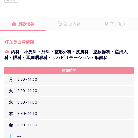
施設情報
診療内容
アクセス
町立奥出雲病院
内科・小児科・外科・整形外科・皮膚科・泌尿器科・産婦人
科・眼科・耳鼻咽喉科・リハビリテーション・麻酔科
診療時間
月
8:30~11:30
火
8:30~11:30
水
8:30~11:30
木
8:30~11:30
金
8:30~11:30
土
---