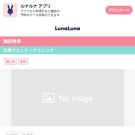
ルナルナ アプリ
ダウンロード
アプリから利用すると施設の
予約やデータ共有ができます
施設検索
日高マタニティクリニック
婦人科
産科
土日対応
駐車場