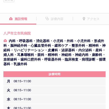
施設情報
診療内容
アクセス
八戸市立市民病院
内科・呼吸器科・消化器科・小児科・外科・小児外科・形成外
科・脳神経外科・心臓血管外科・緩和ケア・整形外科・精神科・神
経科・リハビリテーション・皮膚科・泌尿器科・内分泌科・産科・
婦人科・耳鼻咽喉科・眼科・精神科・神経科・神経内科・麻酔科・
放射線科・歯科口腔外科・呼吸器外科・臨床検査・病理診断・循環
器科・乳腺外科
診療時間
月
08:15~11:00
火
08:15~11:00
水
08:15~11:00
木
08:15~11:00