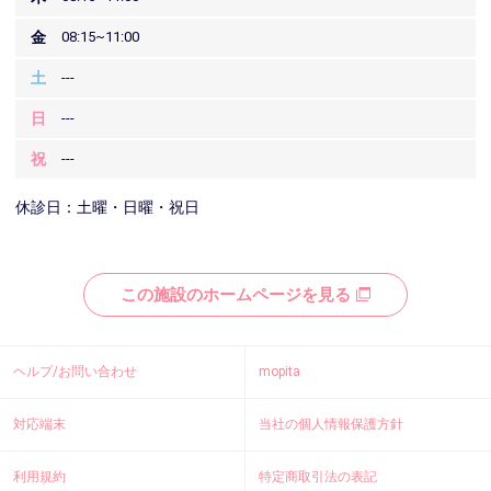
金
08:15~11:00
土
---
日
---
祝
---
休診日：土曜・日曜・祝日
この施設のホームページを見る
ヘルプ/お問い合わせ
mopita
対応端末
当社の個人情報保護方針
利用規約
特定商取引法の表記