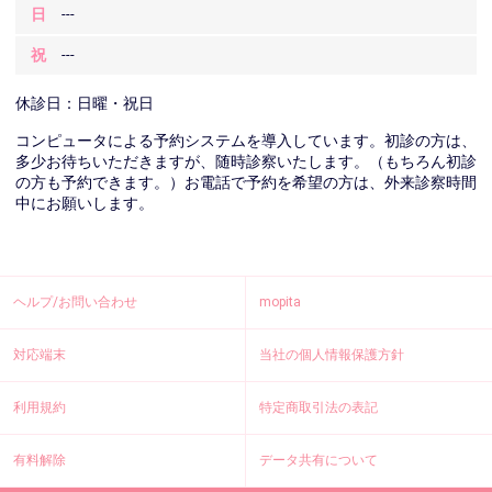
日
---
祝
---
休診日：日曜・祝日
コンピュータによる予約システムを導入しています。初診の方は、
多少お待ちいただきますが、随時診察いたします。（もちろん初診
の方も予約できます。）お電話で予約を希望の方は、外来診察時間
中にお願いします。
ヘルプ/お問い合わせ
mopita
対応端末
当社の個人情報保護方針
利用規約
特定商取引法の表記
有料解除
データ共有について