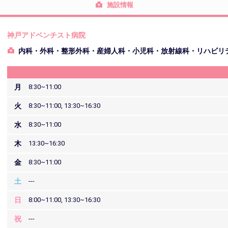
施設情報
神戸アドベンチスト病院
内科・外科・整形外科・産婦人科・小児科・放射線科・リハビリ
月
8:30~11:00
火
8:30~11:00, 13:30~16:30
水
8:30~11:00
木
13:30~16:30
金
8:30~11:00
土
---
日
8:00~11:00, 13:30~16:30
祝
---