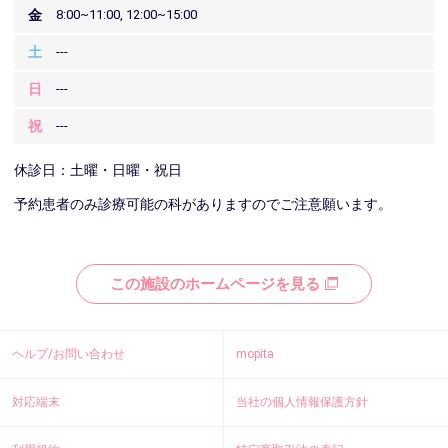
金
8:00~11:00, 12:00~15:00
土
---
日
---
祝
---
休診日：土曜・日曜・祝日
予約患者のみ診療可能の科がありますのでご注意願います。
この施設のホームページを見る
ヘルプ/お問い合わせ
mopita
対応端末
当社の個人情報保護方針