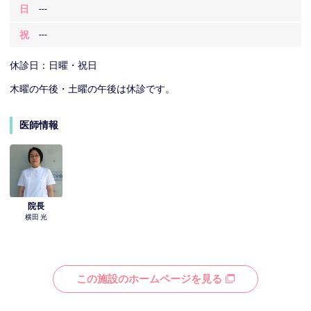
日
---
祝
---
休診日：日曜・祝日
木曜の午後・土曜の午後は休診です。
医師情報
院長
横田 光
この施設のホームページを見る