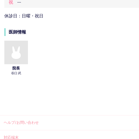
祝
---
休診日：日曜・祝日
医師情報
院長
谷口 武
ヘルプ/お問い合わせ
対応端末