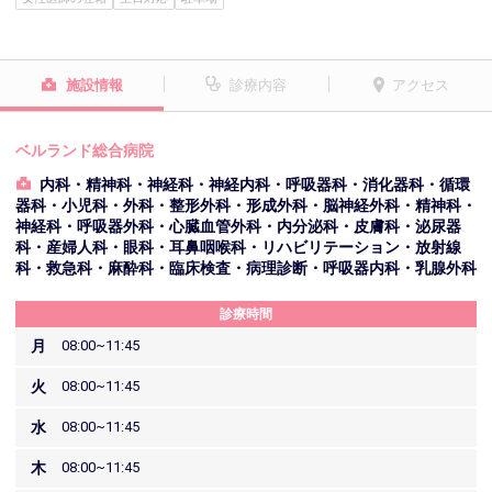
施設情報
診療内容
アクセス
ベルランド総合病院
内科・精神科・神経科・神経内科・呼吸器科・消化器科・循環
器科・小児科・外科・整形外科・形成外科・脳神経外科・精神科・
神経科・呼吸器外科・心臓血管外科・内分泌科・皮膚科・泌尿器
科・産婦人科・眼科・耳鼻咽喉科・リハビリテーション・放射線
科・救急科・麻酔科・臨床検査・病理診断・呼吸器内科・乳腺外科
診療時間
月
08:00~11:45
火
08:00~11:45
水
08:00~11:45
木
08:00~11:45