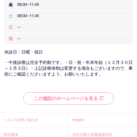
金
08:00~11:45
土
08:00~11:45
日
---
祝
---
休診日：日曜・祝日
・午後診療は完全予約制です。・日・祝・年末年始（１２月３０日
～１月３日）・上記診療体制は変更する場合もございますので、事
前にご確認くださいますよう、お願いいたします。
この施設のホームページを見る
ヘルプ/お問い合わせ
mopita
対応端末
当社の個人情報保護方針