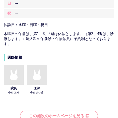
日
---
祝
---
休診日：水曜・日曜・祝日
木曜日の午前は、第1、3、5週は休診とします。（第2、4週は、診
療します。）婦人科の午前診・午後診共に予約制となっておりま
す。
医師情報
院長
医師
小石 元紹
小石 まゆみ
この施設のホームページを見る