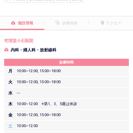
施設情報
診療内容
アクセス
究理堂小石医院
内科・婦人科・放射線科
診療時間
月
10:00~12:00, 15:00~18:00
火
10:00~12:00, 15:00~18:00
水
---
木
10:00~12:00 ※第1、3、5週は休診
金
10:00~12:00, 15:00~18:00
土
10:00~12:00