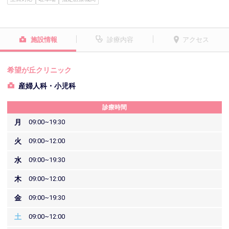
施設情報
診療内容
アクセス
希望が丘クリニック
産婦人科・小児科
診療時間
月
09:00~19:30
火
09:00~12:00
水
09:00~19:30
木
09:00~12:00
金
09:00~19:30
土
09:00~12:00