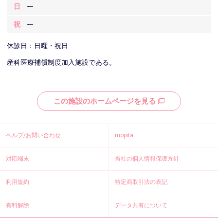
日
---
祝
---
休診日：日曜・祝日
産科医療補償制度加入施設である。
この施設のホームページを見る
ヘルプ/お問い合わせ
mopita
対応端末
当社の個人情報保護方針
利用規約
特定商取引法の表記
有料解除
データ共有について