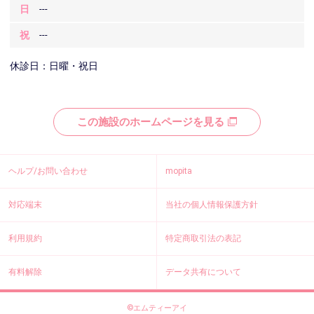
日
---
祝
---
休診日：日曜・祝日
この施設のホームページを見る
ヘルプ/お問い合わせ
mopita
対応端末
当社の個人情報保護方針
利用規約
特定商取引法の表記
有料解除
データ共有について
©エムティーアイ