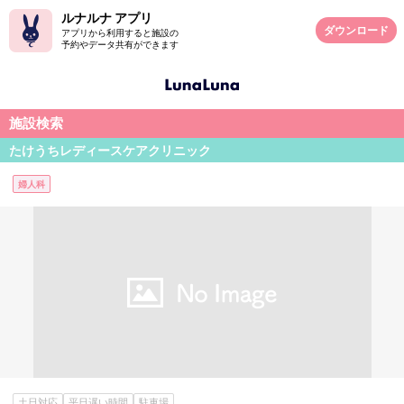
ルナルナ アプリ
ダウンロード
アプリから利用すると施設の
予約やデータ共有ができます
施設検索
たけうちレディースケアクリニック
婦人科
土日対応
平日遅い時間
駐車場