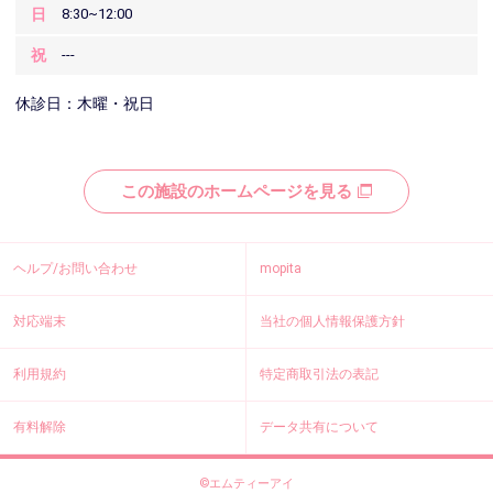
日
8:30~12:00
祝
---
休診日：木曜・祝日
この施設のホームページを見る
ヘルプ/お問い合わせ
mopita
対応端末
当社の個人情報保護方針
利用規約
特定商取引法の表記
有料解除
データ共有について
©エムティーアイ