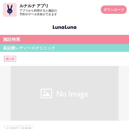
ルナルナ アプリ
ダウンロード
アプリから利用すると施設の
予約やデータ共有ができます
施設検索
高浜愛レディースクリニック
婦人科
土日対応
駐車場