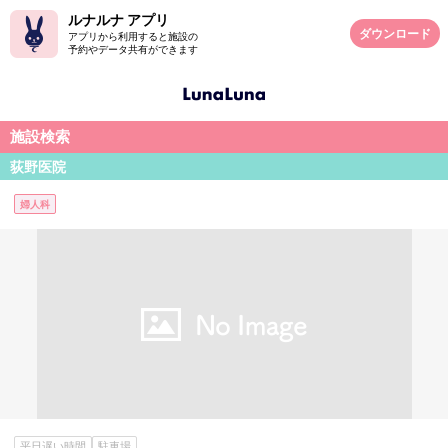
ルナルナ アプリ
ダウンロード
アプリから利用すると施設の
予約やデータ共有ができます
施設検索
荻野医院
婦人科
平日遅い時間
駐車場