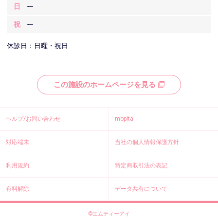
日
---
祝
---
休診日：日曜・祝日
この施設のホームページを見る
ヘルプ/お問い合わせ
mopita
対応端末
当社の個人情報保護方針
利用規約
特定商取引法の表記
有料解除
データ共有について
©エムティーアイ