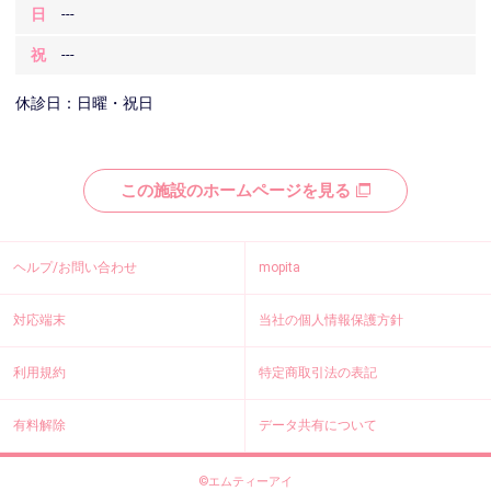
日
---
祝
---
休診日：日曜・祝日
この施設のホームページを見る
ヘルプ/お問い合わせ
mopita
対応端末
当社の個人情報保護方針
利用規約
特定商取引法の表記
有料解除
データ共有について
©エムティーアイ