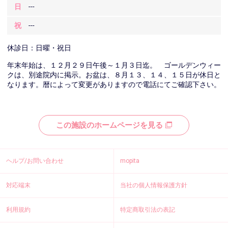
日
---
祝
---
休診日：日曜・祝日
年末年始は、１２月２９日午後～１月３日迄。 ゴールデンウィー
クは、別途院内に掲示。お盆は、８月１３、１４、１５日が休日と
なります。暦によって変更がありますので電話にてご確認下さい。
この施設のホームページを見る
ヘルプ/お問い合わせ
mopita
対応端末
当社の個人情報保護方針
利用規約
特定商取引法の表記