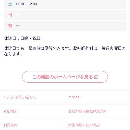
土
08:30~12:00
日
---
祝
---
休診日：日曜・祝日
休診日でも、緊急時は受診できます。脳神経外科は、毎週火曜日と
なります。
この施設のホームページを見る
ヘルプ/お問い合わせ
mopita
対応端末
当社の個人情報保護方針
利用規約
特定商取引法の表記