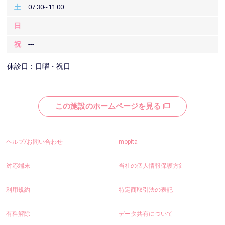
土
07:30~11:00
日
---
祝
---
休診日：日曜・祝日
この施設のホームページを見る
ヘルプ/お問い合わせ
mopita
対応端末
当社の個人情報保護方針
利用規約
特定商取引法の表記
有料解除
データ共有について