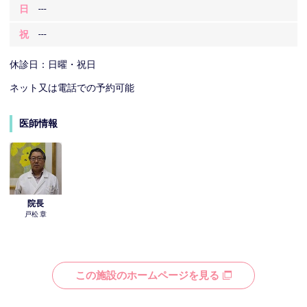
日
---
祝
---
休診日：日曜・祝日
ネット又は電話での予約可能
医師情報
院長
戸松 章
この施設のホームページを見る