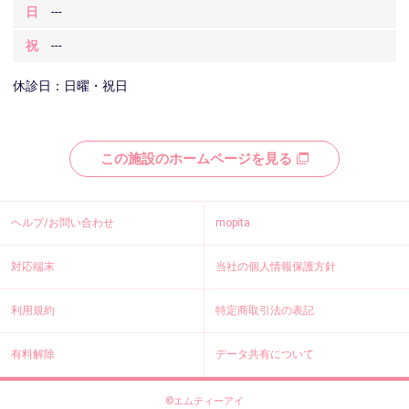
日
---
祝
---
休診日：日曜・祝日
この施設のホームページを見る
ヘルプ/お問い合わせ
mopita
対応端末
当社の個人情報保護方針
利用規約
特定商取引法の表記
有料解除
データ共有について
©エムティーアイ