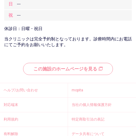
日
---
祝
---
休診日：日曜・祝日
当クリニックは完全予約制となっております。診療時間内にお電話
にてご予約をお願いいたします。
この施設のホームページを見る
ヘルプ/お問い合わせ
mopita
対応端末
当社の個人情報保護方針
利用規約
特定商取引法の表記
有料解除
データ共有について