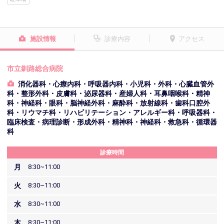
施設情報
診療内容
アクセス
市立釧路総合病院
消化器科・心療内科・呼吸器内科・小児科・外科・心臓血管外
科・整形外科・皮膚科・泌尿器科・産婦人科・耳鼻咽喉科・精神
科・神経科・眼科・脳神経外科・麻酔科・放射線科・歯科口腔外
科・リウマチ科・リハビリテーション・アレルギー科・呼吸器科・
臨床検査・病理診断・形成外科・精神科・神経科・救急科・循環器
科
診療時間
月
8:30~11:00
火
8:30~11:00
水
8:30~11:00
木
8:30~11:00