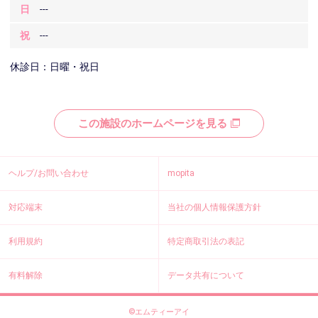
日
---
祝
---
休診日：日曜・祝日
この施設のホームページを見る
ヘルプ/お問い合わせ
mopita
対応端末
当社の個人情報保護方針
利用規約
特定商取引法の表記
有料解除
データ共有について
©エムティーアイ