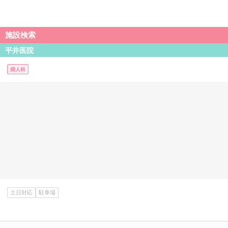
施設検索
平井医院
婦人科
土日対応
駐車場