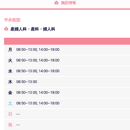
施設情報
平井医院
産婦人科・産科・婦人科
月
08:50~13:00, 14:00~18:00
火
08:50~13:00, 14:00~18:00
水
08:50~13:00, 14:00~18:00
木
08:50~13:00
金
08:50~13:00, 14:00~18:00
土
08:50~13:00, 14:00~18:00
日
---
祝
---