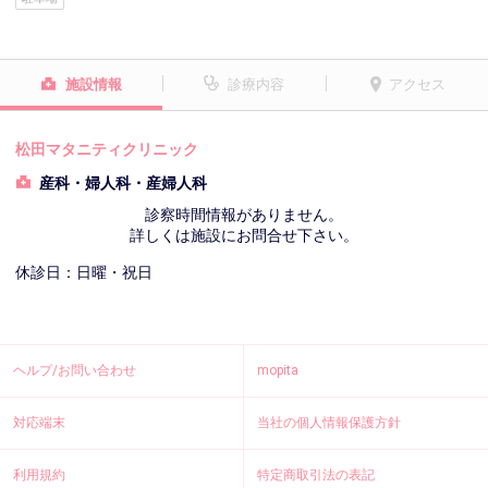
施設情報
診療内容
アクセス
松田マタニティクリニック
産科・婦人科・産婦人科
診察時間情報がありません。
詳しくは施設にお問合せ下さい。
休診日：日曜・祝日
ヘルプ/お問い合わせ
mopita
対応端末
当社の個人情報保護方針
利用規約
特定商取引法の表記