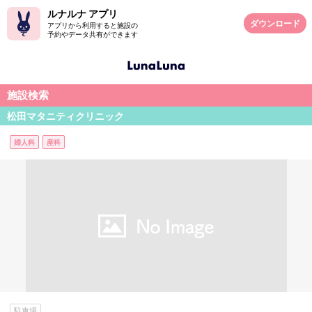
ルナルナ アプリ
ダウンロード
アプリから利用すると施設の
予約やデータ共有ができます
施設検索
松田マタニティクリニック
婦人科
産科
駐車場