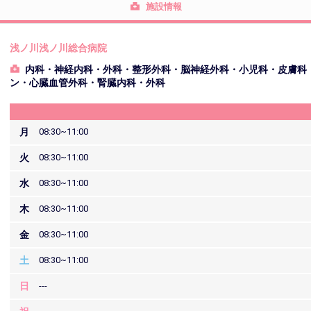
施設情報
浅ノ川浅ノ川総合病院
内科・神経内科・外科・整形外科・脳神経外科・小児科・皮膚科
ン・心臓血管外科・腎臓内科・外科
月
08:30~11:00
火
08:30~11:00
水
08:30~11:00
木
08:30~11:00
金
08:30~11:00
土
08:30~11:00
日
---