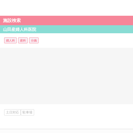
施設検索
山田産婦人科医院
婦人科
産科
分娩
土日対応
駐車場