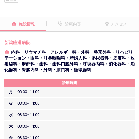
施設情報
診療内容
アクセス
新潟臨港病院
内科・リウマチ科・アレルギー科・外科・整形外科・リハビリ
テーション・眼科・耳鼻咽喉科・産婦人科・泌尿器科・皮膚科・放
射線科・麻酔科・歯科・歯科口腔外科・呼吸器内科・消化器科・消
化器科・腎臓内科・外科・肛門科・循環器科
診療時間
月
08:30~11:00
火
08:30~11:00
水
08:30~11:00
木
08:30~11:00
金
08:30~11:00