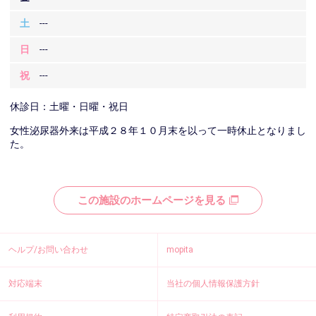
土
---
日
---
祝
---
休診日：土曜・日曜・祝日
女性泌尿器外来は平成２８年１０月末を以って一時休止となりまし
た。
この施設のホームページを見る
ヘルプ/お問い合わせ
mopita
対応端末
当社の個人情報保護方針