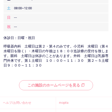
土
08:00~12:00
日
---
祝
---
休診日：日曜・祝日
呼吸器内科 土曜日は第２・第４のみです。小児科 水曜日（第４
水曜日を除く）・木曜日の午後は１８：００迄診療の受付を致しま
す。眼科 土曜日は休診のことがあります。外科 土曜日は乳腺専
門外来です。第１土曜日 １０：００～１１：３０ 第２～５土曜
日９：００～１１：３０
この施設のホームページを見る
ヘルプ/お問い合わせ
mopita