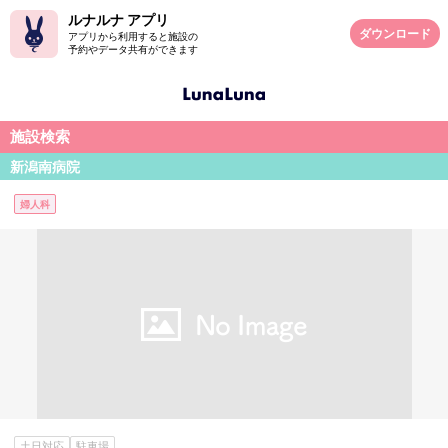
ルナルナ アプリ
ダウンロード
アプリから利用すると施設の
予約やデータ共有ができます
施設検索
新潟南病院
婦人科
土日対応
駐車場