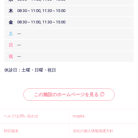
木
08:30～11:00, 11:30～15:00
金
08:30～11:00, 11:30～15:00
土
---
日
---
祝
---
休診日：土曜・日曜・祝日
この施設のホームページを見る
ヘルプ/お問い合わせ
mopita
対応端末
当社の個人情報保護方針