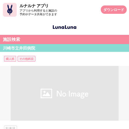
ルナルナ アプリ
ダウンロード
アプリから利用すると施設の
予約やデータ共有ができます
施設検索
川崎市立井田病院
婦人科
その他科目
駐車場