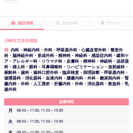
施設情報
診療内容
アクセス
川崎市立井田病院
内科・神経内科・外科・呼吸器外科・心臓血管外科・整形外
科・脳神経外科・形成外科・精神科・神経科・感染症内科・緩和ケ
ア・アレルギー科・リウマチ科・皮膚科・精神科・神経科・泌尿器
科・婦人科・眼科・耳鼻咽喉科・リハビリテーション・放射線科・
麻酔科・歯科・歯科口腔外科・臨床検査・病理診断・呼吸器内科・
循環器科・消化器科・血液内科・腫瘍内科・外科・糖尿病内科・腎
臓内科・外科・人工透析・肝臓内科・外科・消化器科・救急科・乳
腺外科
診療時間
月
08:30～11:00, 11:30～15:00
火
08:30～11:00, 11:30～15:00
水
08:30～11:00, 11:30～15:00