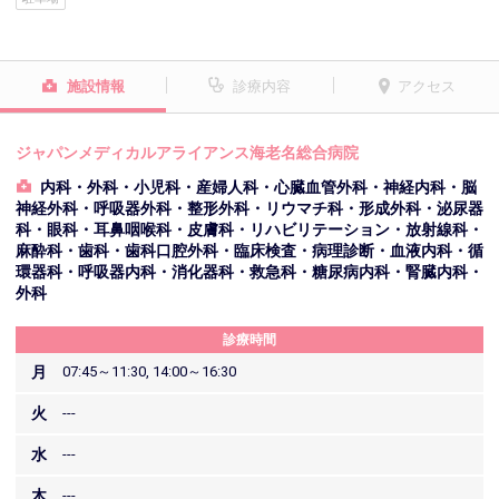
施設情報
診療内容
アクセス
ジャパンメディカルアライアンス海老名総合病院
内科・外科・小児科・産婦人科・心臓血管外科・神経内科・脳
神経外科・呼吸器外科・整形外科・リウマチ科・形成外科・泌尿器
科・眼科・耳鼻咽喉科・皮膚科・リハビリテーション・放射線科・
麻酔科・歯科・歯科口腔外科・臨床検査・病理診断・血液内科・循
環器科・呼吸器内科・消化器科・救急科・糖尿病内科・腎臓内科・
外科
診療時間
月
07:45～11:30, 14:00～16:30
火
---
水
---
木
---