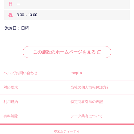
日
---
祝
9:00～13:00
休診日：日曜
この施設のホームページを見る
ヘルプ/お問い合わせ
mopita
対応端末
当社の個人情報保護方針
利用規約
特定商取引法の表記
有料解除
データ共有について
©エムティーアイ