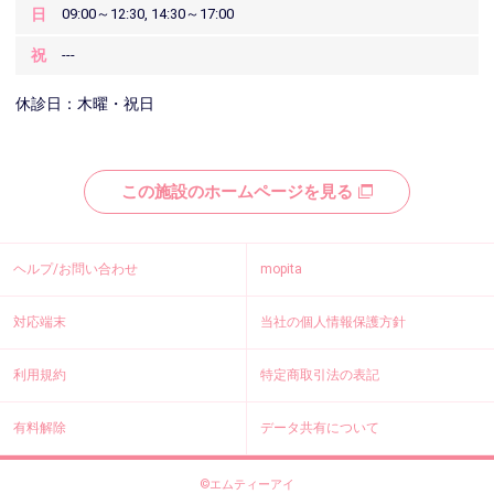
日
09:00～12:30, 14:30～17:00
祝
---
休診日：木曜・祝日
この施設のホームページを見る
ヘルプ/お問い合わせ
mopita
対応端末
当社の個人情報保護方針
利用規約
特定商取引法の表記
有料解除
データ共有について
©エムティーアイ