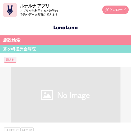
ルナルナ アプリ
ダウンロード
アプリから利用すると施設の
予約やデータ共有ができます
施設検索
茅ヶ崎徳洲会病院
婦人科
土日対応
駐車場