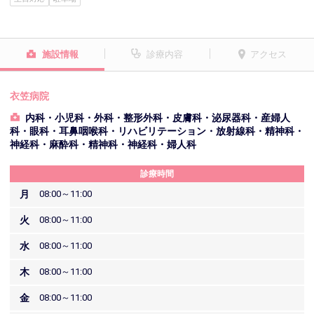
施設情報
診療内容
アクセス
衣笠病院
内科・小児科・外科・整形外科・皮膚科・泌尿器科・産婦人
科・眼科・耳鼻咽喉科・リハビリテーション・放射線科・精神科・
神経科・麻酔科・精神科・神経科・婦人科
診療時間
月
08:00～11:00
火
08:00～11:00
水
08:00～11:00
木
08:00～11:00
金
08:00～11:00