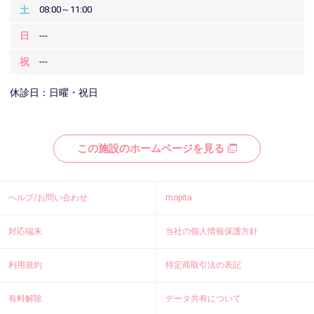
土
08:00～11:00
日
---
祝
---
休診日：日曜・祝日
この施設のホームページを見る
ヘルプ/お問い合わせ
mopita
対応端末
当社の個人情報保護方針
利用規約
特定商取引法の表記
有料解除
データ共有について