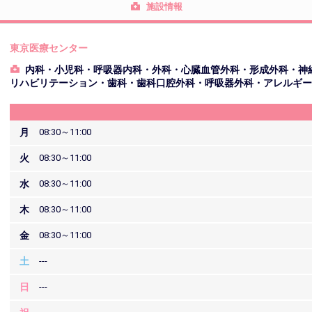
施設情報
東京医療センター
内科・小児科・呼吸器内科・外科・心臓血管外科・形成外科・神
リハビリテーション・歯科・歯科口腔外科・呼吸器外科・アレルギー
月
08:30～11:00
火
08:30～11:00
水
08:30～11:00
木
08:30～11:00
金
08:30～11:00
土
---
日
---