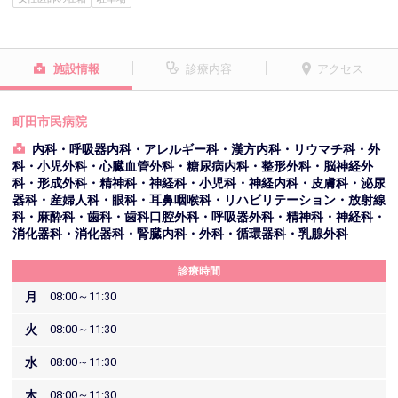
施設情報
診療内容
アクセス
町田市民病院
内科・呼吸器内科・アレルギー科・漢方内科・リウマチ科・外
科・小児外科・心臓血管外科・糖尿病内科・整形外科・脳神経外
科・形成外科・精神科・神経科・小児科・神経内科・皮膚科・泌尿
器科・産婦人科・眼科・耳鼻咽喉科・リハビリテーション・放射線
科・麻酔科・歯科・歯科口腔外科・呼吸器外科・精神科・神経科・
消化器科・消化器科・腎臓内科・外科・循環器科・乳腺外科
診療時間
月
08:00～11:30
火
08:00～11:30
水
08:00～11:30
木
08:00～11:30